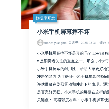
数据库开发
小米手机屏幕摔不坏
xinhengwangluo
发表于
2025-03-31
浏览
小米手机屏幕摔不坏是真的吗？ Lowest Price 
y 是消费者关注的重点之一。那么，小米
小米手机屏幕的耐用性，帮助大家更好地
冲击的能力 为了验证小米手机屏幕的坚
评估屏幕在剧烈震动和冲击下的表现。通
是否完好无损。小米手机的屏幕在这样的测试中
关键点： 高碰强度材料：小米手机屏幕使