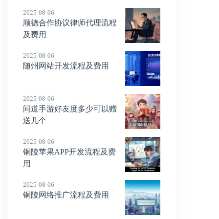
2025-08-06
顺德合作协议律师代理流程
及费用
2025-08-06
随州网站开发流程及费用
2025-08-06
问道手游好友度多少可以赠
送几个
2025-08-06
铜陵苹果APP开发流程及费
用
2025-08-06
铜陵网络推广流程及费用