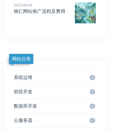
2025-08-06
铜仁网站推广流程及费用
网站分类
系统运维
0
前段开发
0
数据库开发
0
云服务器
0