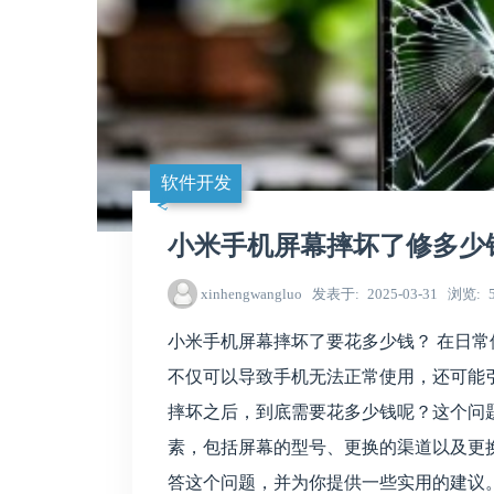
软件开发
小米手机屏幕摔坏了修多少
xinhengwangluo
发表于
2025-03-31
浏览
小米手机屏幕摔坏了要花多少钱？ 在日
不仅可以导致手机无法正常使用，还可能
摔坏之后，到底需要花多少钱呢？这个问
素，包括屏幕的型号、更换的渠道以及更
答这个问题，并为你提供一些实用的建议。