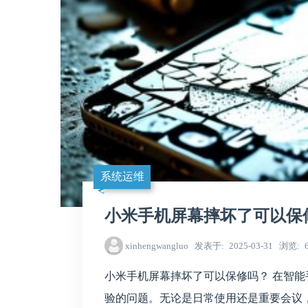
系统运维
小米手机屏幕摔坏了可以保
xinhengwangluo
发表于
2025-03-31
浏览
小米手机屏幕摔坏了可以保修吗？ 在智
验的问题。无论是日常使用还是重要会议