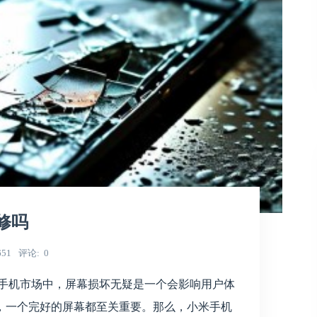
修吗
651
评论
0
能手机市场中，屏幕损坏无疑是一个会影响用户体
，一个完好的屏幕都至关重要。那么，小米手机