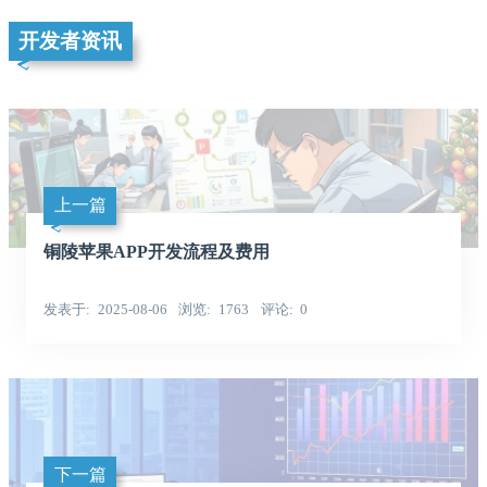
开发者资讯
上一篇
铜陵苹果APP开发流程及费用
发表于
2025-08-06
浏览
1763
评论
0
下一篇