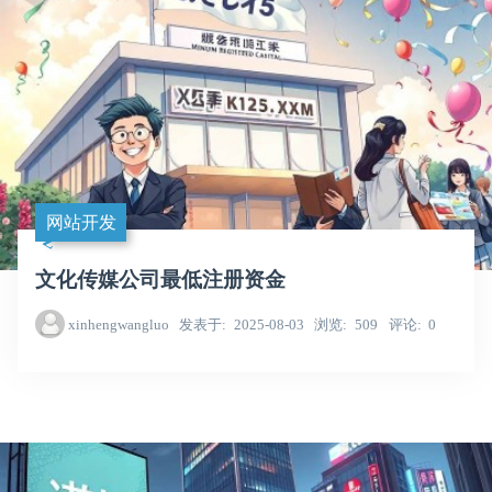
网站开发
文化传媒公司最低注册资金
xinhengwangluo
发表于
2025-08-03
浏览
509
评论
0