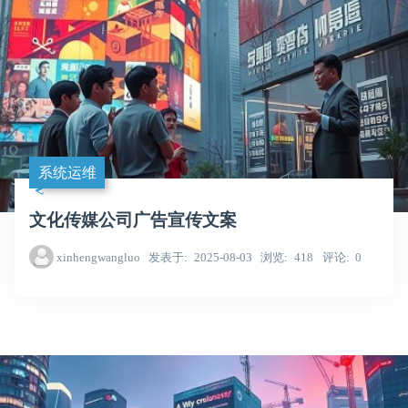
系统运维
文化传媒公司广告宣传文案
xinhengwangluo
发表于
2025-08-03
浏览
418
评论
0