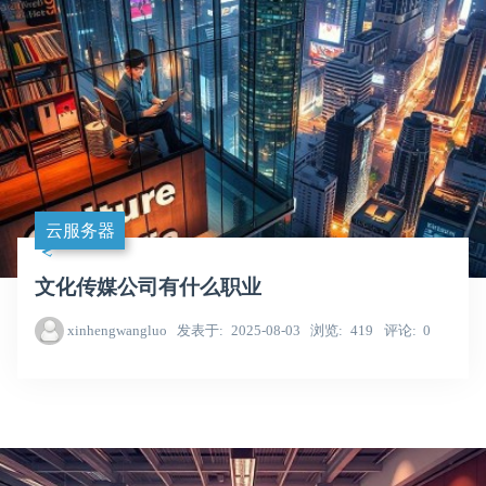
云服务器
文化传媒公司有什么职业
xinhengwangluo
发表于
2025-08-03
浏览
419
评论
0