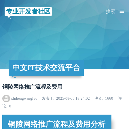
≡
专业开发者社区
搜索
中文IT技术交流平台
铜陵网络推广流程及费用
xinhengwangluo
发表于
2025-08-06 18:24:02
浏览
1660
评
论
0
铜陵网络推广流程及费用分析