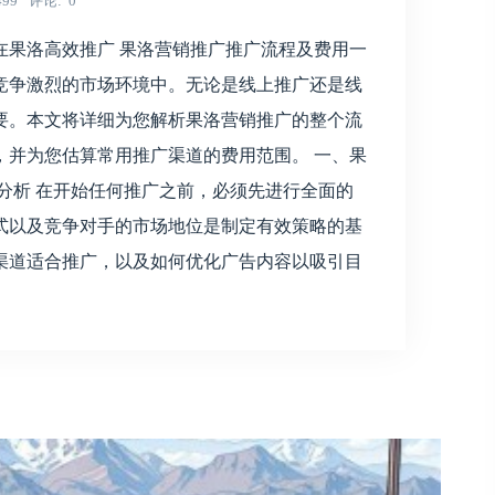
499
评论
0
在果洛高效推广 果洛营销推广推广流程及费用一
竞争激烈的市场环境中。无论是线上推广还是线
要。本文将详细为您解析果洛营销推广的整个流
，并为您估算常用推广渠道的费用范围。 一、果
求分析 在开始任何推广之前，必须先进行全面的
式以及竞争对手的市场地位是制定有效策略的基
渠道适合推广，以及如何优化广告内容以吸引目