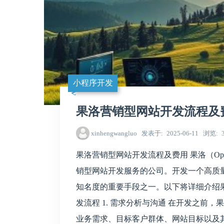
小程序开发
果洛营销型网站开发流程及
xinhengwangluo
发表于
2025-06-11
浏览
果洛营销型网站开发流程及费用 果洛（Ops
销型网站开发服务的公司。开发一个高质
知名度的重要手段之一。以下将详细介绍
发流程 1. 需求分析与沟通 在开发之前
业务需求、目标客户群体、网站目标以及