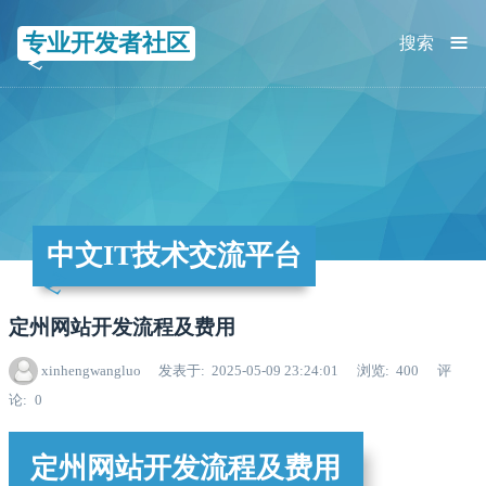
≡
专业开发者社区
搜索
中文IT技术交流平台
定州网站开发流程及费用
xinhengwangluo
发表于
2025-05-09 23:24:01
浏览
400
评
论
0
定州网站开发流程及费用