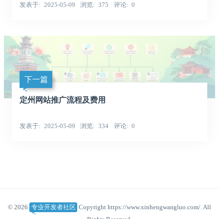
发表于
2025-05-09
浏览
375
评论
0
下一篇
定州网站推广流程及费用
发表于
2025-05-09
浏览
334
评论
0
© 2026
专业开发者社区
Copyright https://www.xinhengwangluo.com/. All