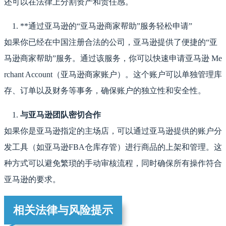
还可以在法律上分割资产和责任感。
**通过亚马逊的“亚马逊商家帮助”服务轻松申请”
如果你已经在中国注册合法的公司，亚马逊提供了便捷的“亚
马逊商家帮助”服务。通过该服务，你可以快速申请亚马逊 Me
rchant Account（亚马逊商家账户）。这个账户可以单独管理库
存、订单以及财务等事务，确保账户的独立性和安全性。
与亚马逊团队密切合作
如果你是亚马逊指定的主场店，可以通过亚马逊提供的账户分
发工具（如亚马逊FBA仓库存管）进行商品的上架和管理。这
种方式可以避免繁琐的手动审核流程，同时确保所有操作符合
亚马逊的要求。
相关法律与风险提示