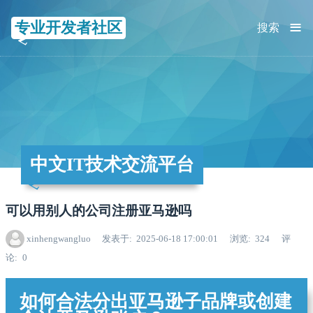
≡
专业开发者社区
搜索
中文IT技术交流平台
可以用别人的公司注册亚马逊吗
xinhengwangluo
发表于
2025-06-18 17:00:01
浏览
324
评
论
0
如何合法分出亚马逊子品牌或创建