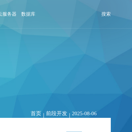
云服务器
数据库
搜索
首页
前段开发
2025-08-06
|
|