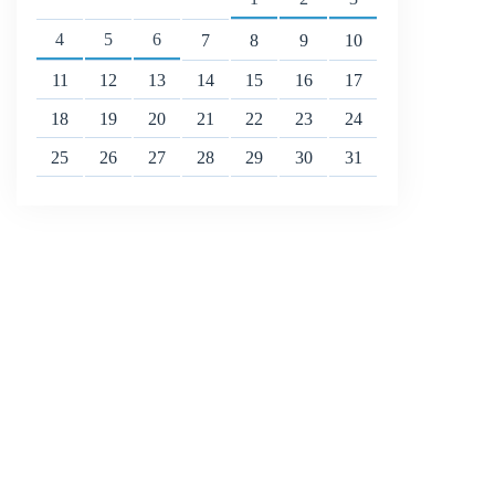
4
5
6
7
8
9
10
11
12
13
14
15
16
17
18
19
20
21
22
23
24
25
26
27
28
29
30
31