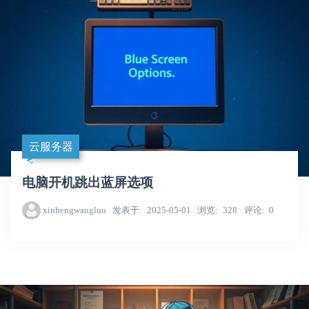
云服务器
电脑开机跳出蓝屏选项
xinhengwangluo
发表于
2025-05-01
浏览
328
评论
0