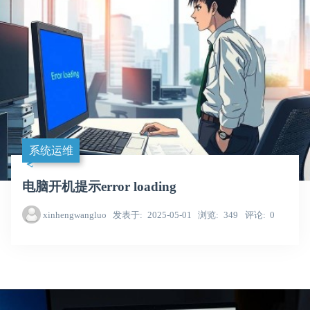
系统运维
电脑开机提示error loading
xinhengwangluo
发表于
2025-05-01
浏览
349
评论
0