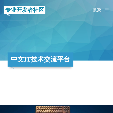
≡
专业开发者社区
搜索
中文IT技术交流平台