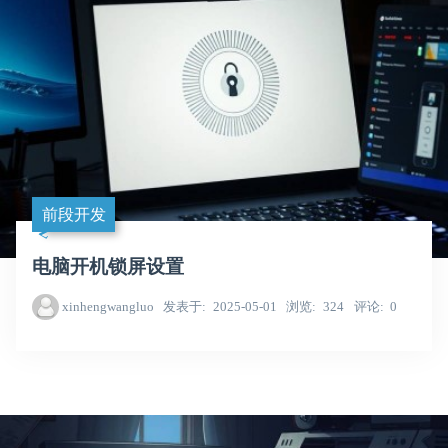
前段开发
电脑开机锁屏设置
xinhengwangluo
发表于
2025-05-01
浏览
324
评论
0