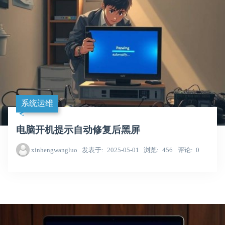
系统运维
电脑开机提示自动修复后黑屏
xinhengwangluo
发表于
2025-05-01
浏览
456
评论
0