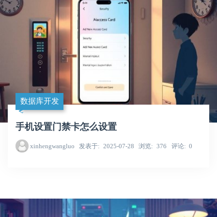
数据库开发
手机设置门禁卡怎么设置
xinhengwangluo
发表于
2025-07-28
浏览
376
评论
0