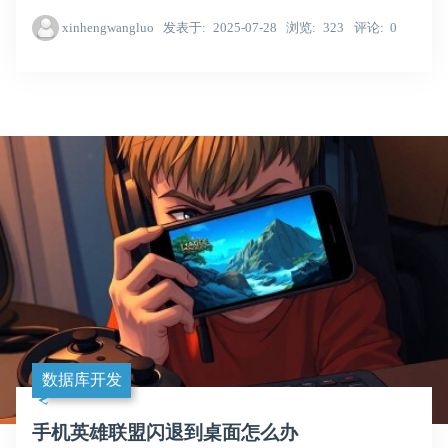
xinhengwangluo
发表于
2025-07-28
浏览
323
评论
0
数据库开发
手机英雄联盟闪退到桌面怎么办