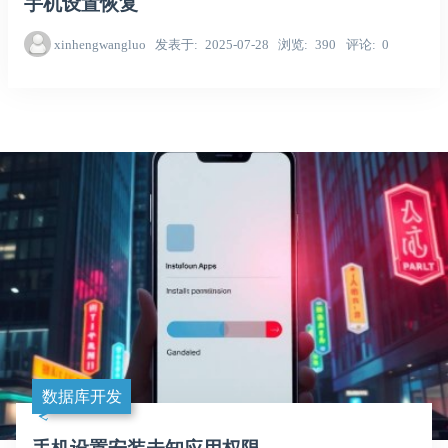
手机设置恢复
xinhengwangluo
发表于
2025-07-28
浏览
390
评论
0
数据库开发