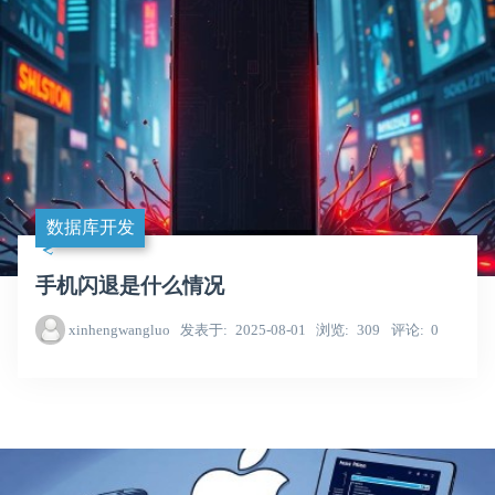
数据库开发
手机闪退是什么情况
xinhengwangluo
发表于
2025-08-01
浏览
309
评论
0