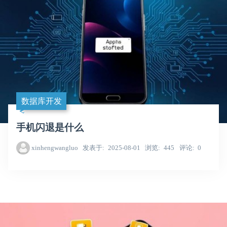
数据库开发
手机闪退是什么
xinhengwangluo
发表于
2025-08-01
浏览
445
评论
0