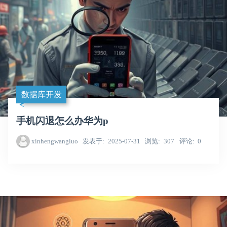
数据库开发
手机闪退怎么办华为p
xinhengwangluo
发表于
2025-07-31
浏览
307
评论
0