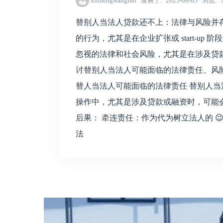
xinhengwangluo
发表于
2025-08-05
浏览
替别人当法人贷款还不上：法律与风险并
的行为，尤其是在企业扩张或 start-u
忽视的法律和社会风险，尤其是在涉及贷
讨替别人当法人可能面临的法律责任、风
替人当法人可能面临的法律责任 替别人当法人是
操作中，尤其是涉及贷款或融资时，可能
后果： 牵连责任：作为代为树立法人的 
法