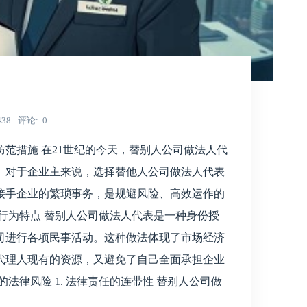
438
评论
0
范措施 在21世纪的今天，替别人公司做法人代
。对于企业主来说，选择替他人公司做法人代表
接手企业的繁琐事务，是规避风险、高效运作的
行为特点 替别人公司做法人代表是一种身份授
司进行各项民事活动。这种做法体现了市场经济
代理人现有的资源，又避免了自己全面承担企业
法律风险 1. 法律责任的连带性 替别人公司做