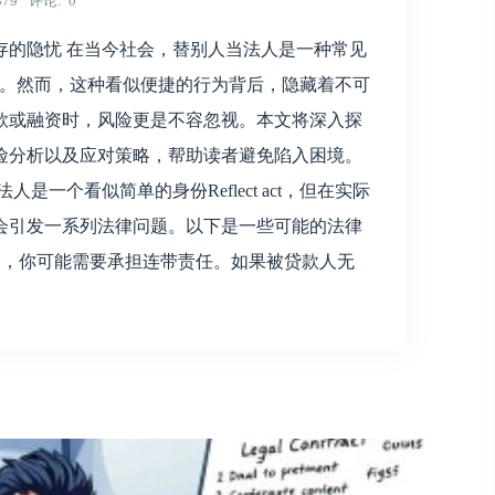
379
评论
0
存的隐忧 在当今社会，替别人当法人是一种常见
p 阶段。然而，这种看似便捷的行为背后，隐藏着不可
款或融资时，风险更是不容忽视。本文将深入探
险分析以及应对策略，帮助读者避免陷入困境。
一个看似简单的身份Reflect act，但在实际
会引发一系列法律问题。以下是一些可能的法律
😉，你可能需要承担连带责任。如果被贷款人无