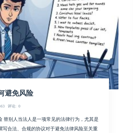
何避免风险
363
评论
0
险 替别人当法人是一项常见的法律行为，尤其是
然而，撰写合法、合规的协议对于避免法律风险至关重