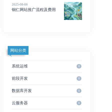
2025-08-06
铜仁网站推广流程及费用
网站分类
系统运维
0
前段开发
0
数据库开发
0
云服务器
0