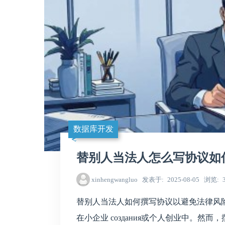
数据库开发
替别人当法人怎么写协议如
xinhengwangluo
发表于
2025-08-05
浏览
替别人当法人如何撰写协议以避免法律风
在小企业 создания或个人创业中。