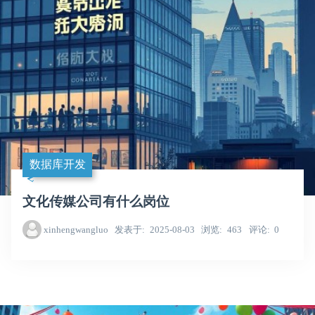
数据库开发
文化传媒公司有什么岗位
xinhengwangluo
发表于
2025-08-03
浏览
463
评论
0